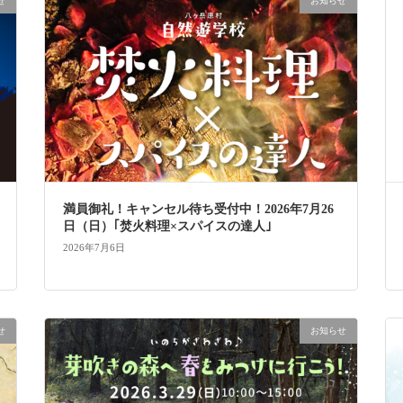
せ
お知らせ
満員御礼！キャンセル待ち受付中！2026年7月26
日（日）｢焚火料理×スパイスの達人｣
2026年7月6日
せ
お知らせ