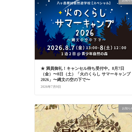
お知ら
★ 満員御礼！キャンセル待ち受付中。8月7日
（金）〜8日（土）「火のくらし サマーキャンプ
2026」〜縄文の空の下で〜
2026年7月9日
お知ら