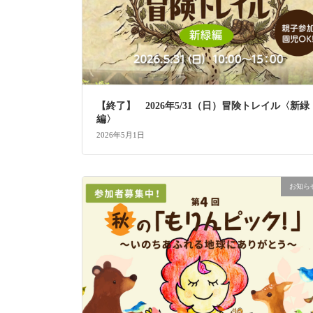
【終了】 2026年5/31（日）冒険トレイル〈新緑
編〉
2026年5月1日
お知ら