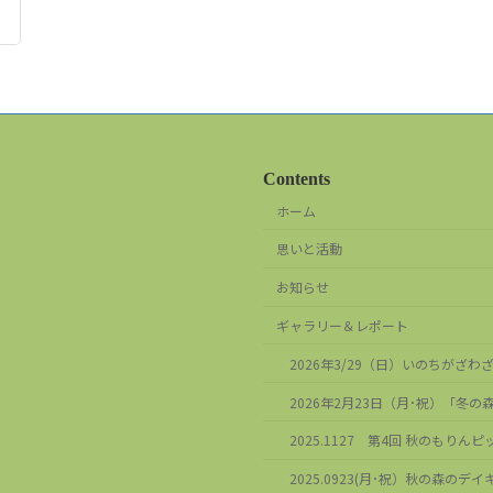
Contents
ホーム
思いと活動
お知らせ
ギャラリー＆レポート
2026年3/29（日）いのちがざ
2026年2月23日（月･祝）「冬
2025.1127 第4回 秋のもりんピ
2025.0923(月･祝）秋の森のデ