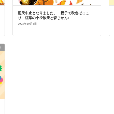
雨天中止となりました。 親子で秋色ほっこ
り 紅葉の小径散策と森じかん♪
2025年10月4日
せ