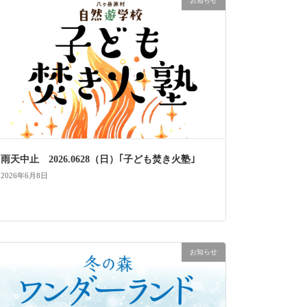
お知らせ
雨天中止 2026.0628（日）｢子ども焚き火塾｣
2026年6月8日
お知らせ