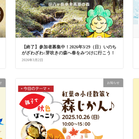
【終了】参加者募集中！2026年3/29（日）いのち
がざわざわ♪芽吹きの森へ春をみつけに行こう！
2026年3月2日
せ
お知らせ