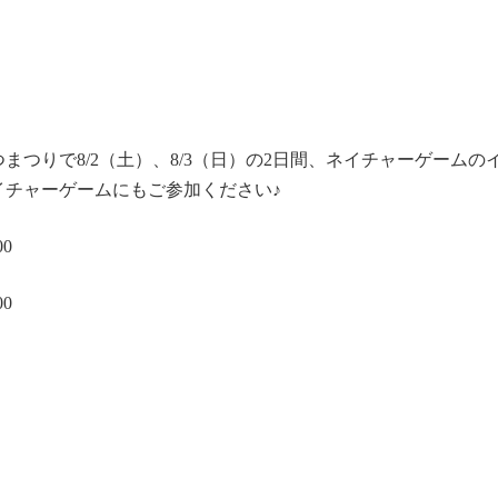
まつりで8/2（土）、8/3（日）の2日間、ネイチャーゲーム
イチャーゲームにもご参加ください♪
00
00